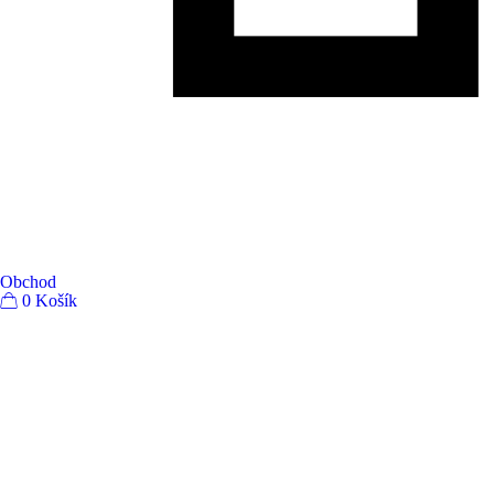
Obchod
0
Košík