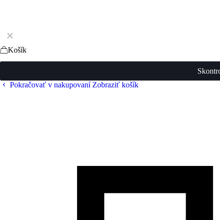
✕
Košík
Skontr
Pokračovať v nakupovaní
Zobraziť košík