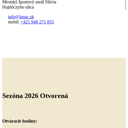
Mestský športový areál Slávia
Hajdóczyho ulica
info@lanac.sk
mobil:
+421 948 271 855
Sezóna 2026
Otvorená
Otváracie hodiny: