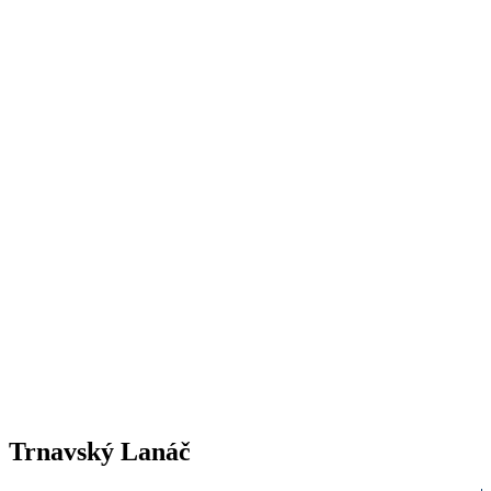
Trnavský Lanáč