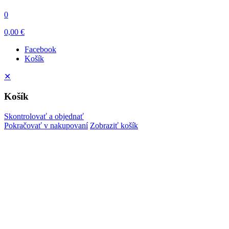
0
0,00 €
Facebook
Košík
✕
Košík
Skontrolovať a objednať
Pokračovať v nakupovaní
Zobraziť košík