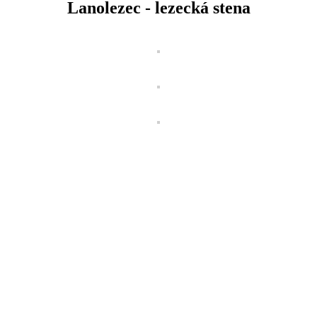
Lanolezec - lezecká stena