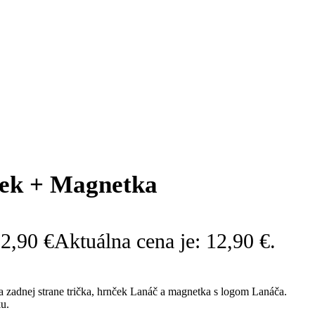
ček + Magnetka
12,90
€
Aktuálna cena je: 12,90 €.
zadnej strane trička, hrnček Lanáč a magnetka s logom Lanáča.
u.