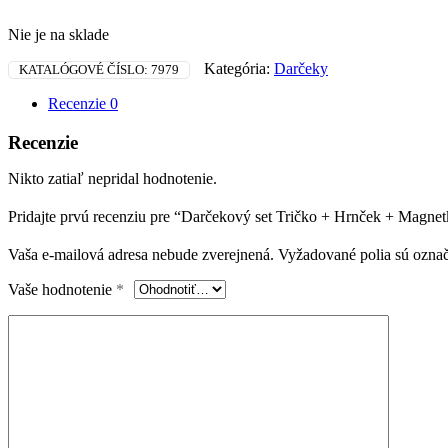
Nie je na sklade
Kategória:
Darčeky
KATALÓGOVÉ ČÍSLO:
7979
Recenzie
0
Recenzie
Nikto zatiaľ nepridal hodnotenie.
Pridajte prvú recenziu pre “Darčekový set Tričko + Hrnček + Magnet
Vaša e-mailová adresa nebude zverejnená.
Vyžadované polia sú ozna
Vaše hodnotenie
*