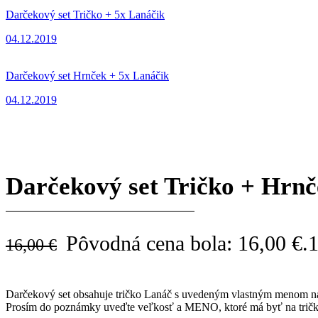
Darčekový set Tričko + 5x Lanáčik
04.12.2019
Darčekový set Hrnček + 5x Lanáčik
04.12.2019
Darčekový set Tričko + Hrn
Pôvodná cena bola: 16,00 €.
16,00
€
Darčekový set obsahuje tričko Lanáč s uvedeným vlastným menom na 
Prosím do poznámky uveďte veľkosť a MENO, ktoré má byť na tričk