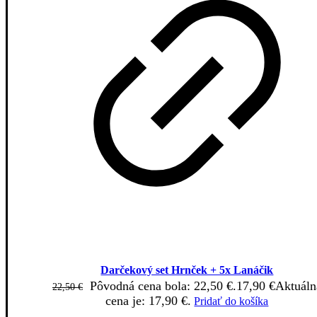
Darčekový set Hrnček + 5x Lanáčik
Pôvodná cena bola: 22,50 €.
17,90
€
Aktuáln
22,50
€
cena je: 17,90 €.
Pridať do košíka