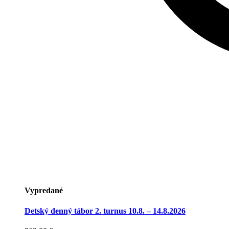
Vypredané
Detský denný tábor 2. turnus 10.8. – 14.8.2026