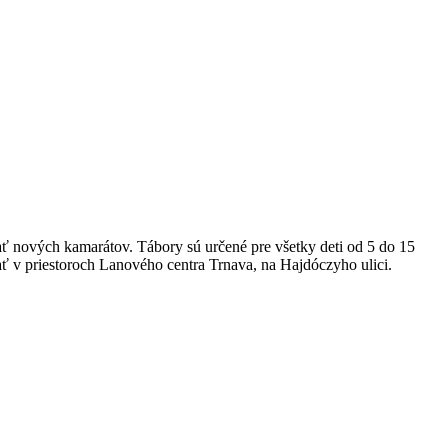
ať nových kamarátov. Tábory sú určené pre všetky deti od 5 do 15
ť v priestoroch Lanového centra Trnava, na Hajdóczyho ulici.