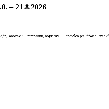
8. – 21.8.2026
bogán, lanovovku, trampolínu, hojdačky 11 lanových prekážok a lezeckú