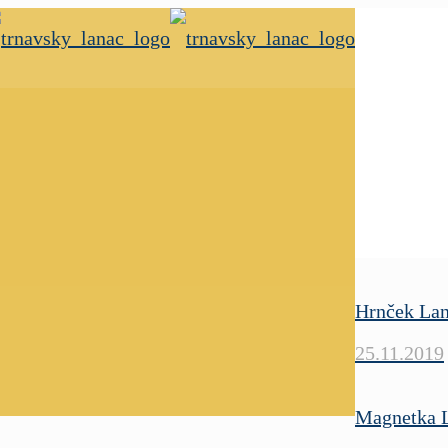
Hrnček La
25.11.2019
Magnetka 