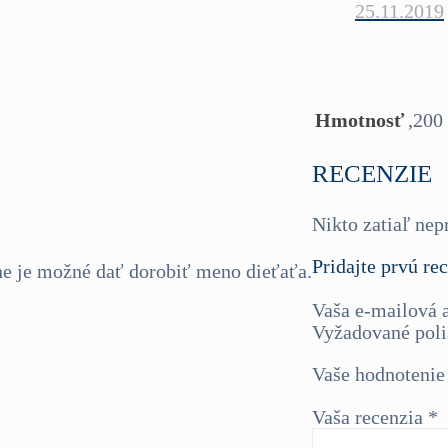
25.11.2019
Hmotnosť
,200
RECENZIE
Nikto zatiaľ nep
Pridajte prvú re
ane je možné dať dorobiť meno dieťaťa.
Vaša e-mailová 
Vyžadované poli
Vaše hodnoteni
Vaša recenzia
*