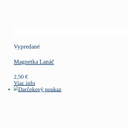
Vypredané
Magnetka Lanáč
2,50
€
Viac info