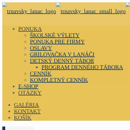
PONUKA
ŠKOLSKÉ VÝLETY
PONUKA PRE FIRMY
OSLAVY
GRILOVAČKA V LANÁČI
DETSKÝ DENNÝ TÁBOR
PROGRAM DENNÉHO TÁBORA
CENNÍK
KOMPLETNÝ CENNÍK
E-SHOP
OTÁZKY
GALÉRIA
KONTAKT
KOŠÍK
0